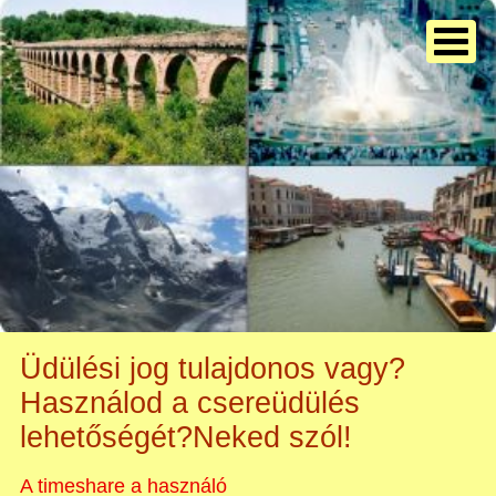
Üdülési jog tulajdonos vagy?
Használod a csereüdülés
lehetőségét?Neked szól!
A timeshare a használó