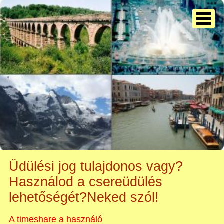
Üdülési jog tulajdonos vagy?
Használod a csereüdülés
lehetőségét?Neked szól!
A timeshare a használó