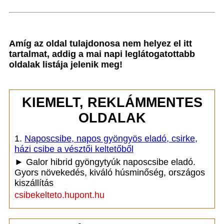
Amíg az oldal tulajdonosa nem helyez el itt
tartalmat, addig a mai napi leglátogatottabb
oldalak listája jelenik meg!
KIEMELT, REKLÁMMENTES
OLDALAK
1.
Naposcsibe, napos gyöngyös eladó, csirke,
házi csibe a vésztői keltetőből
► Galor hibrid gyöngytyúk naposcsibe eladó.
Gyors növekedés, kiváló húsminőség, országos
kiszállítás
csibekelteto.hupont.hu