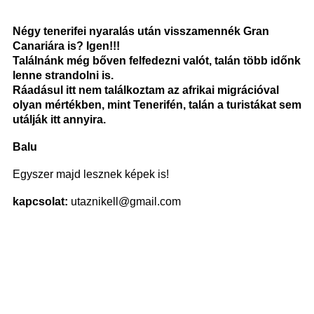
Négy tenerifei nyaralás után visszamennék Gran
Canariára is? Igen!!!
Találnánk még bőven felfedezni valót, talán több időnk
lenne strandolni is.
Ráadásul itt nem találkoztam az afrikai migrációval
olyan mértékben, mint Tenerifén, talán a turistákat sem
utálják itt annyira.
Balu
Egyszer majd lesznek képek is!
kapcsolat:
utaznikell@gmail.com